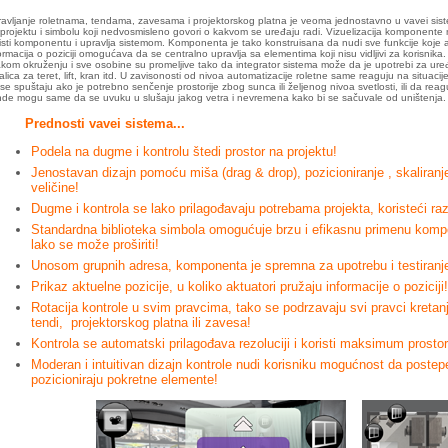
avljanje roletnama, tendama, zavesama i projektorskog platna je veoma jednostavno u vavei sis
projektu i simbolu koji nedvosmisleno govori o kakvom se uređaju radi. Vizuelizacija komponente 
isti komponentu i upravlja sistemom. Komponenta je tako konstruisana da nudi sve funkcije koje
ormacija o poziciji omogućava da se centralno upravlja sa elementima koji nisu vidljivi za korisni
kom okruženju i sve osobine su promeljive tako da integrator sistema može da je upotrebi za uređa
alica za teret, lift, kran itd. U zavisonosti od nivoa automatizacije roletne same reaguju na situaci
se spuštaju ako je potrebno senčenje prostorije zbog sunca ili željenog nivoa svetlosti, ili da rea
de mogu same da se uvuku u slušaju jakog vetra i nevremena kako bi se sačuvale od uništenja.
Prednosti vavei sistema...
Podela na dugme i kontrolu štedi prostor na projektu!
Jenostavan dizajn pomoću miša (drag & drop), pozicioniranje , skaliranje,
veličine!
Dugme i kontrola se lako prilagođavaju potrebama projekta, koristeći raz
Standardna biblioteka simbola omogućuje brzu i efikasnu primenu kompo
lako se može proširiti!
Unosom grupnih adresa, komponenta je spremna za upotrebu i testiranj
Prikaz aktuelne pozicije, u koliko aktuatori pružaju informacije o poziciji!
Rotacija kontrole u svim pravcima, tako se podrzavaju svi pravci kretanja
tendi, projektorskog platna ili zavesa!
Kontrola se automatski prilagođava rezoluciji i koristi maksimum prostor
Moderan i intuitivan dizajn kontrole nudi korisniku mogućnost da postepen
pozicioniraju pokretne elemente!