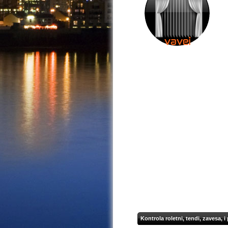
Kontrola roletni, tendi, zavesa, 